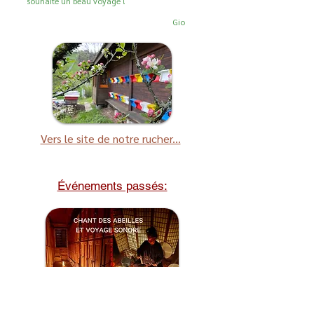
souhaite un beau voyage !
Gio
Vers le site de notre rucher...
Événements passés: