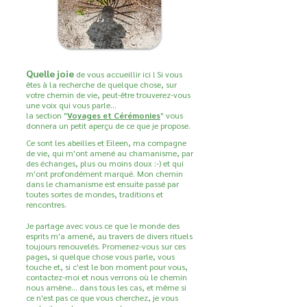
Quelle joie
de vous accueillir ici ! Si vous
êtes à la recherche de quelque chose, sur
votre chemin de vie, peut-être trouverez-vous
une voix qui vous parle...
la section "
Voyages et Cérémonies
" vous
donnera un petit aperçu de ce que je propose.
Ce sont les abeilles et Eileen, ma compagne
de vie, qui m'ont amené au chamanisme, par
des échanges, plus ou moins doux :-) et qui
m'ont profondément marqué. Mon chemin
dans le chamanisme est ensuite passé par
toutes sortes de mondes, traditions et
rencontres.
Je partage avec vous ce que le monde des
esprits m'a amené, au travers de divers rituels
toujours renouvelés. Promenez-vous sur ces
pages, si quelque chose vous parle, vous
touche et, si c'est le bon moment pour vous,
contactez-moi et nous verrons où le chemin
nous amène... dans tous les cas, et même si
ce n'est pas ce que vous cherchez, je vous