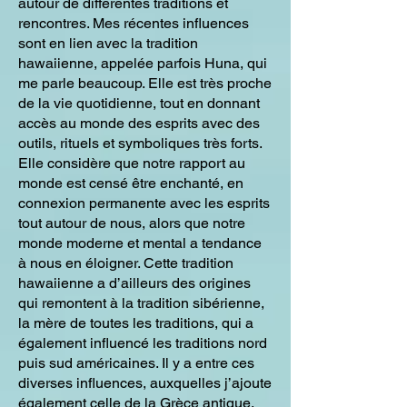
autour de différentes traditions et
rencontres. Mes récentes influences
sont en lien avec la tradition
hawaiienne, appelée parfois Huna, qui
me parle beaucoup. Elle est très proche
de la vie quotidienne, tout en donnant
accès au monde des esprits avec des
outils, rituels et symboliques très forts.
Elle considère que notre rapport au
monde est censé être enchanté, en
connexion permanente avec les esprits
tout autour de nous, alors que notre
monde moderne et mental a tendance
à nous en éloigner. Cette tradition
hawaiienne a d’ailleurs des origines
qui remontent à la tradition sibérienne,
la mère de toutes les traditions, qui a
également influencé les traditions nord
puis sud américaines. Il y a entre ces
diverses influences, auxquelles j’ajoute
également celle de la Grèce antique,