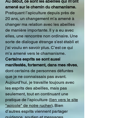
Au début, ce sont les abeilles qui m’ont
amené sur le chemin du chamanisme.
Pratiquant l’apiculture depuis près de
20 ans, un changement m’a amené à
changer ma relation avec les abeilles
de manière importante. Il y a eu avec
elles, une rencontre non ordinaire. Une
sorte de dialogue étrange s'est établi et
j'ai voulu en savoir plus. C’est ce qui
m’a amené vers le chamanisme.
Certains esprits se sont aussi
manifestés, fortement, dans mes rêves
,
dont certains de personnes défuntes
que je ne connaissais pas avant.
Aujourd’hui, je travaille toujours avec
les esprits des abeilles, mais pas
seulement, tout en continuant une
pratique de l'apiculture (
lien vers le site
"apicole" de notre rucher
). Bien
d’autres esprits viennent partager
guidance, soutien et messages.