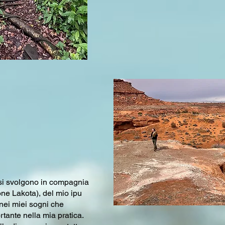
 si svolgono in compagnia
one Lakota), del mio ipu
nei miei sogni che
tante nella mia pratica.