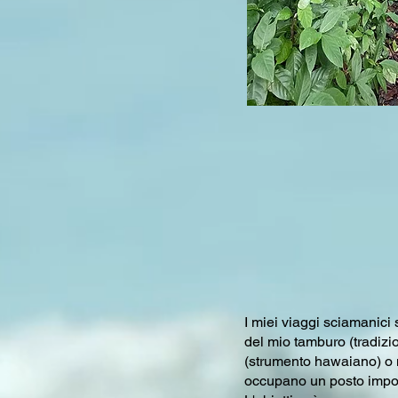
I miei viaggi sciamanici
del mio tamburo (tradizi
(strumento hawaiano) o 
occupano un posto impor