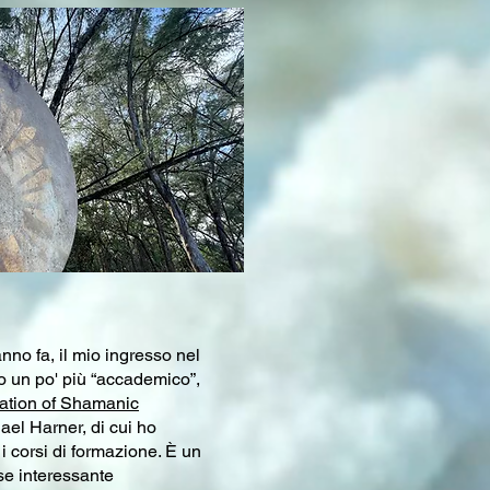
nno fa, il mio ingresso nel
 un po' più “accademico”,
ation of Shamanic
ael Harner, di cui ho
 i corsi di formazione. È un
e interessante