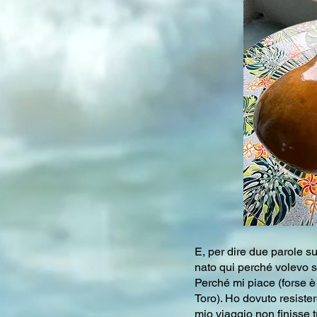
E, per dire due parole su
nato qui perché volevo s
Perché mi piace (forse 
Toro). Ho dovuto resister
mio viaggio non finisse t