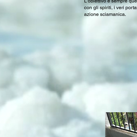
L'obiettivo è sempre quel
con gli spiriti, i veri por
azione sciamanica.