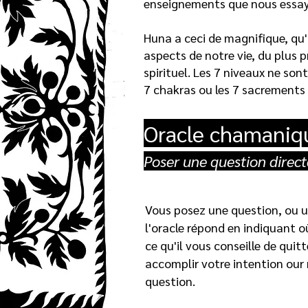
enseignements que nous essayo
Huna a ceci de magnifique, qu'i
aspects de notre vie, du plus 
spirituel. Les 7 niveaux ne son
7 chakras ou les 7 sacrements 
Oracle chamaniq
Poser une question direct
Vous posez une question, ou u
l'oracle répond en indiquant o
ce qu'il vous conseille de quitt
accomplir votre intention our
question.