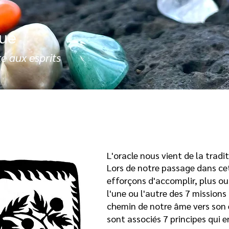
que
e aux esprits
L'oracle nous vient de la trad
Lors de notre passage dans ce
efforçons d'accomplir, plus 
l'une ou l'autre des 7 missions
chemin de notre âme vers son év
sont associés 7 principes qui e