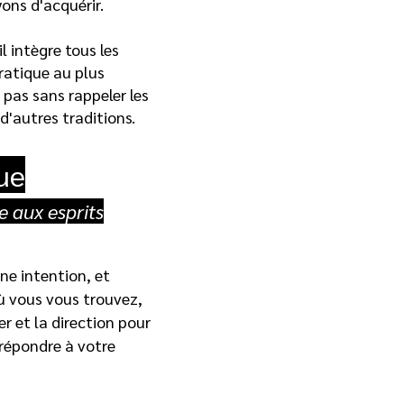
ns d'acquérir.
l intègre tous les
pratique au plus
t pas sans rappeler les
d'autres traditions.
ue
e aux esprits
ne intention, et
ù vous vous trouvez,
er et la direction pour
 répondre à votre