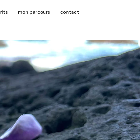
rits
mon parcours
contact